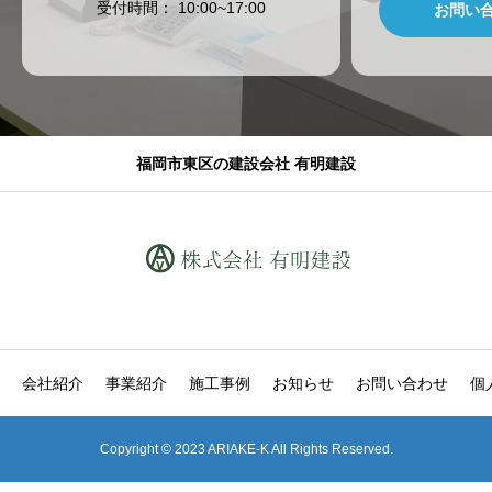
​受付時間： 10:00~17:00
お問い
福岡市東区の建設会社 有明建設
会社紹介
事業紹介
施工事例
お知らせ
お問い合わせ
個
Copyright © 2023 ARIAKE-K All Rights Reserved.