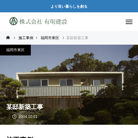
より良い暮らしを創る
施工事例
福岡市東区
某邸新築工事
福岡市東区
某邸新築工事
2004.10.01