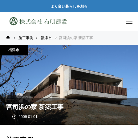
より良い暮らしを創る
施工事例
福津市
宮司浜の家 新築工事
福津市
宮司浜の家 新築工事
2009.01.01