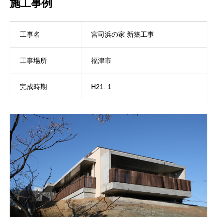
施工事例
工事名
宮司浜の家 新築工事
工事場所
福津市
完成時期
H21. 1