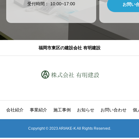
​受付時間： 10:00~17:00
お問い
福岡市東区の建設会社 有明建設
会社紹介
事業紹介
施工事例
お知らせ
お問い合わせ
個
Copyright © 2023 ARIAKE-K All Rights Reserved.