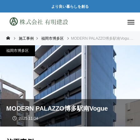
より良い暮らしを創る
施工事例
福岡市博多区
MODERN PALAZZO博多駅南Vogue
福岡市博多区
MODERN PALAZZO博多駅南Vogue
2025.11.04