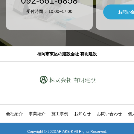
092-661-6858
​受付時間： 10:00~17:00
お問い
福岡市東区の建設会社 有明建設
会社紹介
事業紹介
施工事例
お知らせ
お問い合わせ
個
Copyright © 2023 ARIAKE-K All Rights Reserved.