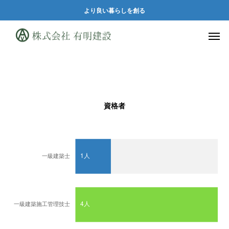
より良い暮らしを創る
資格者