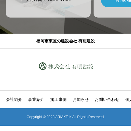
福岡市東区の建設会社 有明建設
会社紹介
事業紹介
施工事例
お知らせ
お問い合わせ
個
Copyright © 2023 ARIAKE-K All Rights Reserved.