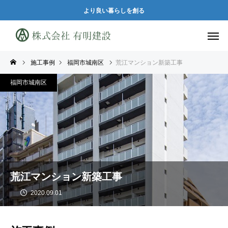
より良い暮らしを創る
施工事例
福岡市城南区
荒江マンション新築工事
福岡市城南区
荒江マンション新築工事
2020.09.01