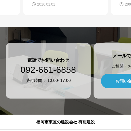
2016.01.01
200
メール
電話でお問い合わせ
ご相談・
092-661-6858
​受付時間： 10:00~17:00
お問い
福岡市東区の建設会社 有明建設