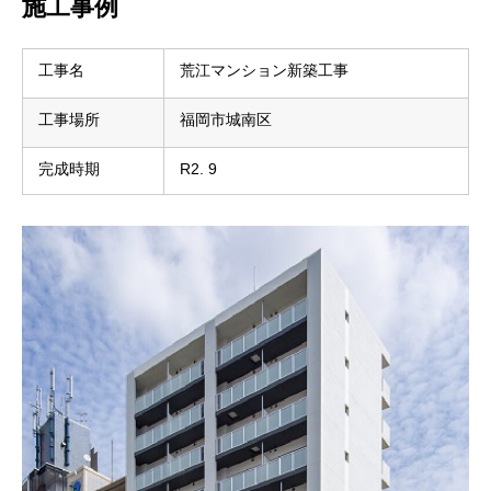
施工事例
工事名
荒江マンション新築工事
工事場所
福岡市城南区
完成時期
R2. 9