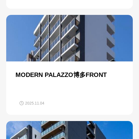
MODERN PALAZZO博多FRONT
2025.11.04