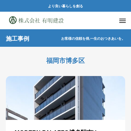
より良い暮らしを創る
施工事例
お客様の信頼を得,一生のおつきあいを。
福岡市博多区