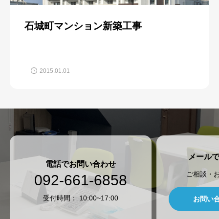
石城町マンション新築工事
2015.01.01
メール
電話でお問い合わせ
ご相談・
092-661-6858
​受付時間： 10:00~17:00
お問い