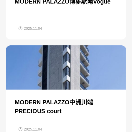
MODERN PALAZZO博多駅南Vogue
2025.11.04
MODERN PALAZZO中洲川端
PRECIOUS court
2025.11.04